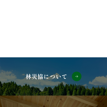
林災協について