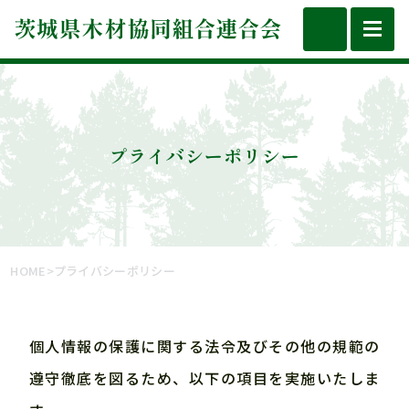
toggl
navig
プライバシーポリシー
HOME
>
プライバシーポリシー
個人情報の保護に関する法令及びその他の規範の
遵守徹底を図るため、以下の項目を実施いたしま