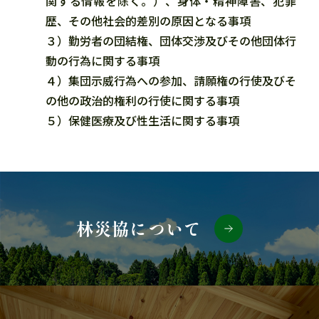
関する情報を除く。）、身体・精神障害、犯罪
歴、その他社会的差別の原因となる事項
３）勤労者の団結権、団体交渉及びその他団体行
動の行為に関する事項
４）集団示威行為への参加、請願権の行使及びそ
の他の政治的権利の行使に関する事項
５）保健医療及び性生活に関する事項
林災協について