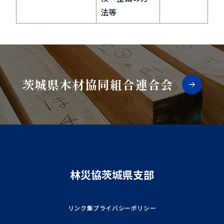
法等
茨城県木材協同組合連合会
林災協茨城県支部
リンク集
プライバシーポリシー