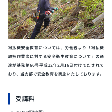
刈払機安全教育については、労働省より「刈払機
取扱作業者に対する安全衛生教育について」の通
達が基発第66号平成12年2月16日付けでだされて
おり、当支部で安全教育を実施いたしております。
受講料
10,000円(内訳)